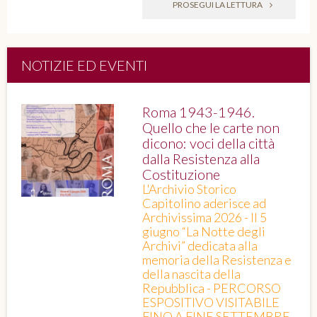
PROSEGUI LA LETTURA
NOTIZIE ED EVENTI
Roma 1943-1946.
Quello che le carte non
dicono: voci della città
dalla Resistenza alla
Costituzione
L'Archivio Storico
Capitolino aderisce ad
Archivissima 2026 - Il 5
giugno “La Notte degli
Archivi” dedicata alla
memoria della Resistenza e
della nascita della
Repubblica - PERCORSO
ESPOSITIVO VISITABILE
FINO A FINE SETTEMBRE