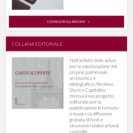
CONSULTA GLI ARCHIVI
COLLANA EDITORIALE
Nell'ambito delle azioni
per la valorizzazione del
proprio patrimonio
archivistico e
bibliografico, l'Archivio
Storico Capitolino
rinnova il suo progetto
editoriale per la
pubblicazione in formato
e-book e la diffusione
gratuita di fonti e
strumenti relativi ai fondi
custoditi.