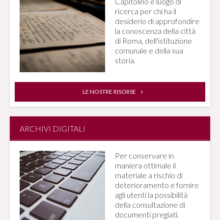
Capitolino è luogo di
ricerca per chi ha il
desiderio di approfondire
la conoscenza della città
di Roma, dell'istituzione
comunale e della sua
storia.
LE NOSTRE RISORSE
ARCHIVI DIGITALI
Per conservare in
maniera ottimale il
materiale a rischio di
deterioramento e fornire
agli utenti la possibilità
della consultazione di
documenti pregiati.