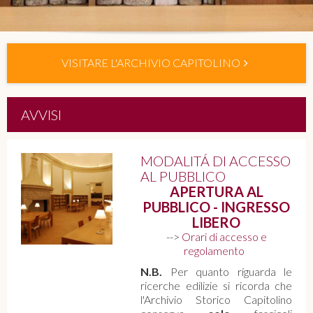
VISITARE L'ARCHIVIO CAPITOLINO
AVVISI
MODALITÁ DI ACCESSO
AL PUBBLICO
APERTURA AL
PUBBLICO - INGRESSO
LIBERO
-->
Orari di accesso e
regolamento
N.B.
Per quanto riguarda le
ricerche edilizie si ricorda che
l'Archivio Storico Capitolino