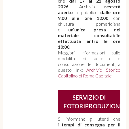
che
dal 17 al 21 agosto
2026
l'Archivio
resterà
aperto
al pubblico
dalle ore
9:00 alle ore 12:00
con
chiusura pomeridiana
e
un'unica presa del
materiale consultabile
effettuata entro le ore
10:00.
Maggiori informazioni sulle
modalità di accesso e
consultazione dei documenti, a
questo link:
Archivio Storico
Capitolino di Roma Capitale
SERVIZIO DI
FOTORIPRODUZIONE
Si informano gli utenti che
i
tempi di consegna per il