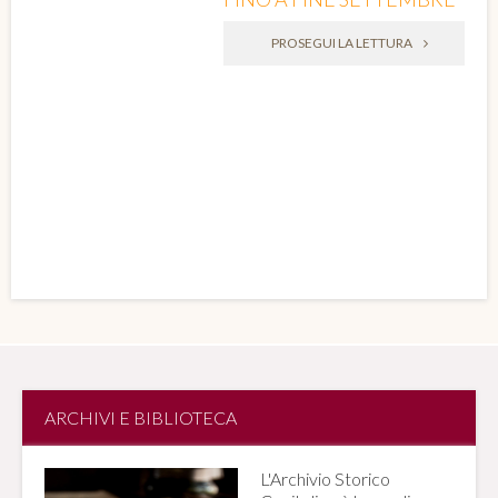
PROSEGUI LA LETTURA
ARCHIVI E BIBLIOTECA
L'Archivio Storico