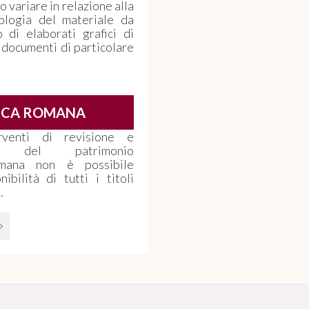
 variare in relazione alla
pologia del materiale da
 di elaborati grafici di
 documenti di particolare
ECA ROMANA
venti di revisione e
nto del patrimonio
omana non è possibile
ibilità di tutti i titoli
.