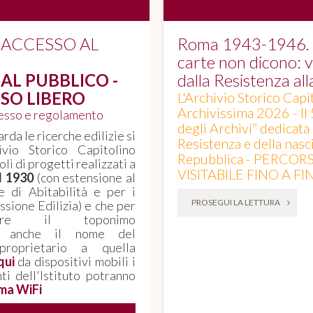
 ACCESSO AL
Roma 1943-1946. Q
carte non dicono: vo
AL PUBBLICO -
dalla Resistenza al
SO LIBERO
L'Archivio Storico Capi
Archivissima 2026 - Il
cesso e regolamento
degli Archivi” dedicata
rda le ricerche edilizie si
Resistenza e della nasci
ivio Storico Capitolino
Repubblica - PERCOR
oli di progetti realizzati a
VISITABILE FINO A F
il 1930
(con estensione al
e di Abitabilità e per i
PROSEGUI LA LETTURA
sione Edilizia) e che per
corre il toponimo
, anche il nome del
proprietario a quella
qui
da dispositivi mobili i
nti dell'Istituto potranno
ma WiFi