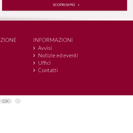
SCOPRI DI PIÙ
AZIONE
INFORMAZIONI
Avvisi
Notizie ed eventi
Uffici
Contatti
OK