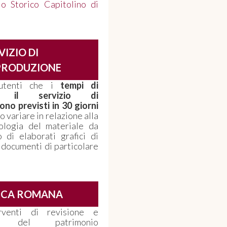
io Storico Capitolino di
VIZIO DI
PRODUZIONE
utenti che i
tempi di
 il servizio di
no previsti in 30 giorni
 variare in relazione alla
pologia del materiale da
 di elaborati grafici di
 documenti di particolare
ECA ROMANA
venti di revisione e
nto del patrimonio