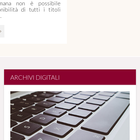
omana non è possibile
ibilità di tutti i titoli
.
ARCHIVI DIGITALI