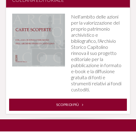
Nell'ambito delle azioni
per la valorizzazione del
proprio patrimonio
archivistico e
bibliografico, l'Archivio
Storico Capitolino
rinnova il suo progetto
editoriale per la
pubblicazione in formato
e-book e la diffusione
gratuita di fonti e
strumenti relativi ai fondi
custoditi.
SCOPRI DI PIÙ