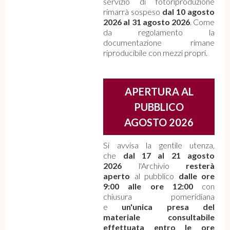
servizio di fotoriproduzione
rimarrà sospeso
dal 10 agosto
2026 al 31 agosto 2026
. Come
da regolamento la
documentazione rimane
riproducibile con mezzi propri.
APERTURA AL
PUBBLICO
AGOSTO 2026
Si avvisa la gentile utenza,
che
dal 17 al 21 agosto
2026
l'Archivio
resterà
aperto
al pubblico
dalle ore
9:00 alle ore 12:00
con
chiusura pomeridiana
e
un'unica presa del
materiale consultabile
effettuata entro le ore