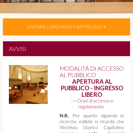
VISITARE L'ARCHIVIO CAPITOLINO
AVVISI
MODALITÁ DI ACCESSO
AL PUBBLICO
APERTURA AL
PUBBLICO - INGRESSO
LIBERO
-->
Orari di accesso e
regolamento
N.B.
Per quanto riguarda le
ricerche edilizie si ricorda che
l'Archivio Storico Capitolino