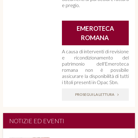
e pregio.
EMEROTECA
ROMANA
A causa di interventi di revisione
e ricondizionamento del
patrimonio dell'Emeroteca
romana non è possibile
assicurare la disponibilità di tutti
i titoli presenti in Opac Sbn.
PROSEGUI LA LETTURA
NOTIZIE ED EVENTI