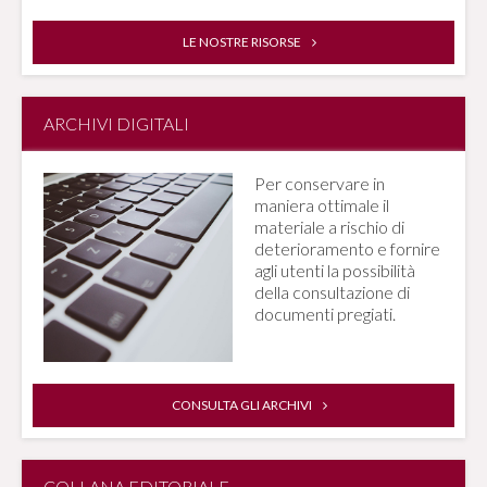
LE NOSTRE RISORSE
ARCHIVI DIGITALI
Per conservare in
maniera ottimale il
materiale a rischio di
deterioramento e fornire
agli utenti la possibilità
della consultazione di
documenti pregiati.
CONSULTA GLI ARCHIVI
COLLANA EDITORIALE