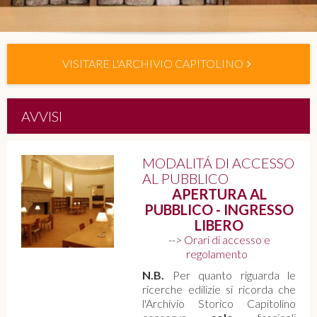
VISITARE L'ARCHIVIO CAPITOLINO
AVVISI
MODALITÁ DI ACCESSO
AL PUBBLICO
APERTURA AL
PUBBLICO - INGRESSO
LIBERO
-->
Orari di accesso e
regolamento
N.B.
Per quanto riguarda le
ricerche edilizie si ricorda che
l'Archivio Storico Capitolino