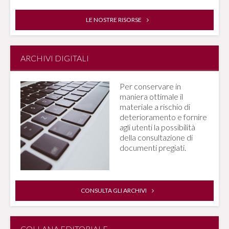
LE NOSTRE RISORSE
ARCHIVI DIGITALI
Per conservare in
maniera ottimale il
materiale a rischio di
deterioramento e fornire
agli utenti la possibilità
della consultazione di
documenti pregiati.
CONSULTA GLI ARCHIVI
COLLANA EDITORIALE