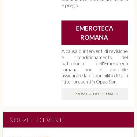
e pregio.
EMEROTECA
ROMANA
A causa di interventi di revisione
e ricondizionamento del
patrimonio dell'Emeroteca
romana non è possibile
assicurare la disponibilità di tutti
i titoli presenti in Opac Sbn.
PROSEGUI LA LETTURA
NOTIZIE ED EVENTI