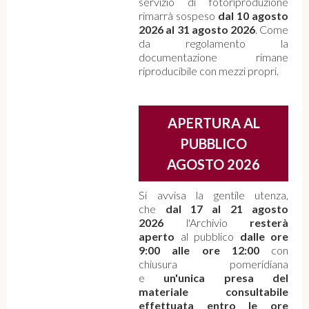
servizio di fotoriproduzione
rimarrà sospeso
dal 10 agosto
2026 al 31 agosto 2026
. Come
da regolamento la
documentazione rimane
riproducibile con mezzi propri.
APERTURA AL
PUBBLICO
AGOSTO 2026
Si avvisa la gentile utenza,
che
dal 17 al 21 agosto
2026
l'Archivio
resterà
aperto
al pubblico
dalle ore
9:00 alle ore 12:00
con
chiusura pomeridiana
e
un'unica presa del
materiale consultabile
effettuata entro le ore