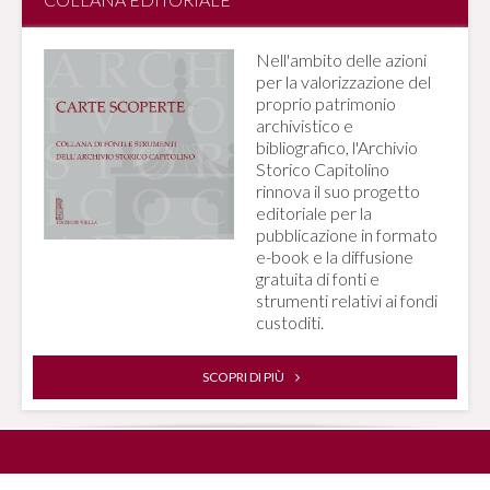
Nell'ambito delle azioni
per la valorizzazione del
proprio patrimonio
archivistico e
bibliografico, l'Archivio
Storico Capitolino
rinnova il suo progetto
editoriale per la
pubblicazione in formato
e-book e la diffusione
gratuita di fonti e
strumenti relativi ai fondi
custoditi.
SCOPRI DI PIÙ