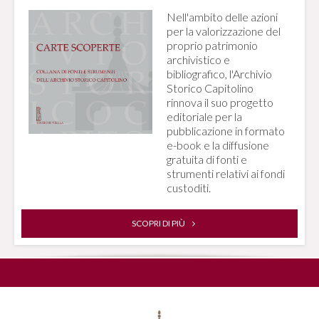
Nell'ambito delle azioni
per la valorizzazione del
proprio patrimonio
archivistico e
bibliografico, l'Archivio
Storico Capitolino
rinnova il suo progetto
editoriale per la
pubblicazione in formato
e-book e la diffusione
gratuita di fonti e
strumenti relativi ai fondi
custoditi.
SCOPRI DI PIÙ