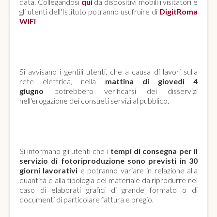
data. Collegandosi
qui
da dispositivi mobili i visitatori e
gli utenti dell'Istituto potranno usufruire di
DigitRoma
WiFi
INTERRUZIONE ENERGIA ELETTRICA
Si avvisano i gentili utenti, che a causa di lavori sulla
rete elettrica, nella
mattina di giovedì 4
giugno
potrebbero verificarsi dei disservizi
nell'erogazione dei consueti servizi al pubblico.
SERVIZIO DI FOTORIPRODUZIONE
Si informano gli utenti che i
tempi di consegna per il
servizio di fotoriproduzione sono previsti in 30
giorni lavorativi
e potranno variare in relazione alla
quantità e alla tipologia del materiale da riprodurre nel
caso di elaborati grafici di grande formato o di
documenti di particolare fattura e pregio.