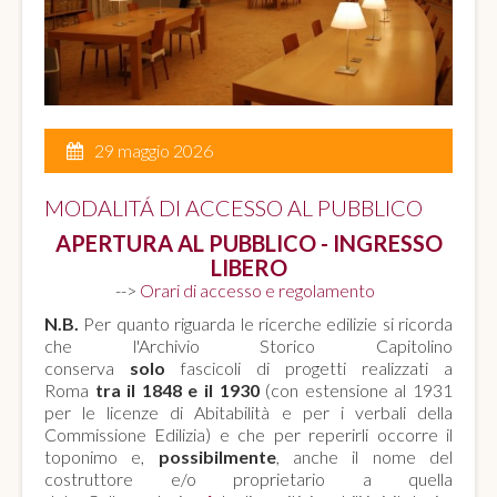
29 maggio 2026
MODALITÁ DI ACCESSO AL PUBBLICO
APERTURA AL PUBBLICO - INGRESSO
LIBERO
-->
Orari di accesso e regolamento
N.B.
Per quanto riguarda le ricerche edilizie si ricorda
che l'Archivio Storico Capitolino
conserva
solo
fascicoli di progetti realizzati a
Roma
tra il 1848 e il 1930
(con estensione al 1931
per le licenze di Abitabilità e per i verbali della
Commissione Edilizia) e che per reperirli occorre il
toponimo e,
possibilmente
, anche il nome del
costruttore e/o proprietario a quella