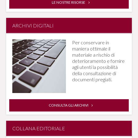
LE NOSTRE RISORSE
ARCHIVI DIGITALI
Per conservare in
maniera ottimale il
materiale a rischio di
deterioramento e fornire
agli utenti la possibilità
della consultazione di
documenti pregiati.
CONSULTA GLI ARCHIVI
COLLANA EDITORIALE