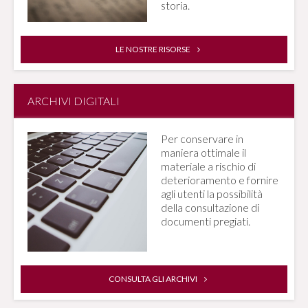
storia.
LE NOSTRE RISORSE
ARCHIVI DIGITALI
Per conservare in
maniera ottimale il
materiale a rischio di
deterioramento e fornire
agli utenti la possibilità
della consultazione di
documenti pregiati.
CONSULTA GLI ARCHIVI