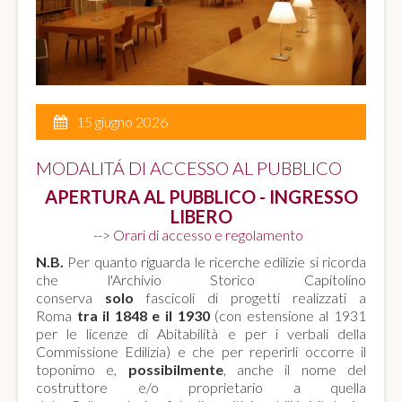
15 giugno 2026
MODALITÁ DI ACCESSO AL PUBBLICO
APERTURA AL PUBBLICO - INGRESSO
LIBERO
-->
Orari di accesso e regolamento
N.B.
Per quanto riguarda le ricerche edilizie si ricorda
che l'Archivio Storico Capitolino
conserva
solo
fascicoli di progetti realizzati a
Roma
tra il 1848 e il 1930
(con estensione al 1931
per le licenze di Abitabilità e per i verbali della
Commissione Edilizia) e che per reperirli occorre il
toponimo e,
possibilmente
, anche il nome del
costruttore e/o proprietario a quella