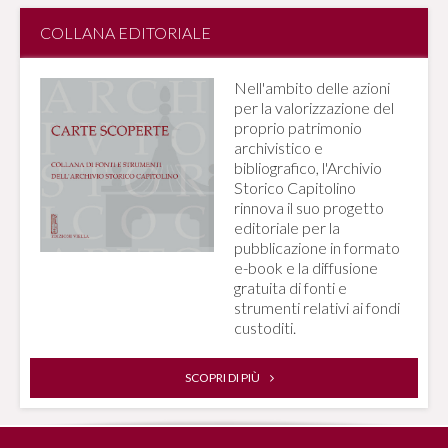
COLLANA EDITORIALE
Nell'ambito delle azioni
per la valorizzazione del
proprio patrimonio
archivistico e
bibliografico, l'Archivio
Storico Capitolino
rinnova il suo progetto
editoriale per la
pubblicazione in formato
e-book e la diffusione
gratuita di fonti e
strumenti relativi ai fondi
custoditi.
SCOPRI DI PIÙ