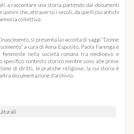
vitati a raccontare una storia partendo dai documenti
 uomini che, attraverso i secoli, da quelli più antichi
 memoria collettiva.
Rinascimento, si presenta la raccolta di saggi “Donne
nascimento” a cura di Anna Esposito, Paola Farenga e
o femminile nella società romana tra medioevo e
no specifico contesto storico mentre sono alle prese
ne di diritti, le pratiche religiose, la cui storia è
e altra documentazione d’archivio.
lturali