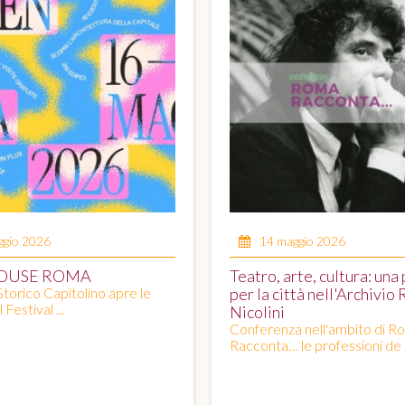
ggio 2026
14 maggio 2026
OUSE ROMA
Teatro, arte, cultura: una 
Storico Capitolino apre le
per la città nell'Archivio
 Festival ...
Nicolini
Conferenza nell'ambito di R
Racconta… le professioni de .