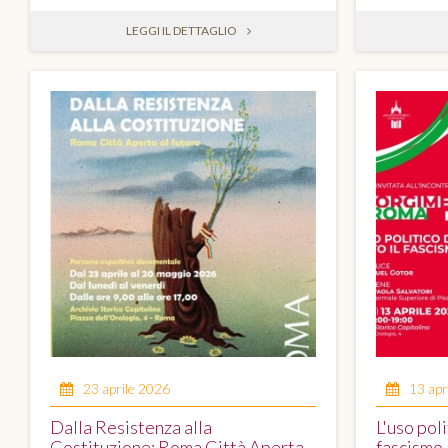
LEGGI IL DETTAGLIO
23 aprile 2026
13 apr
Dalla Resistenza alla
L'uso poli
Costituzione: Roma Città Aperta
fascismo