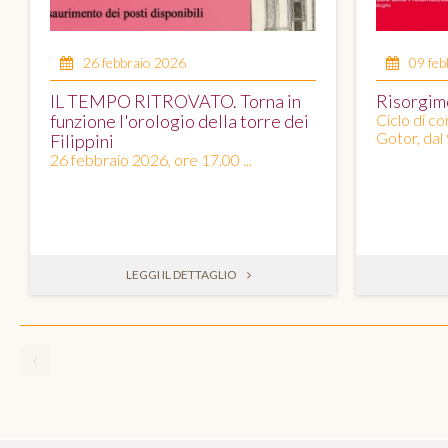
26 febbraio 2026
09 feb
IL TEMPO RITROVATO. Torna in
Risorgim
funzione l'orologio della torre dei
Ciclo di c
Gotor, dal 
Filippini
26 febbraio 2026, ore 17.00 ...
LEGGI IL DETTAGLIO