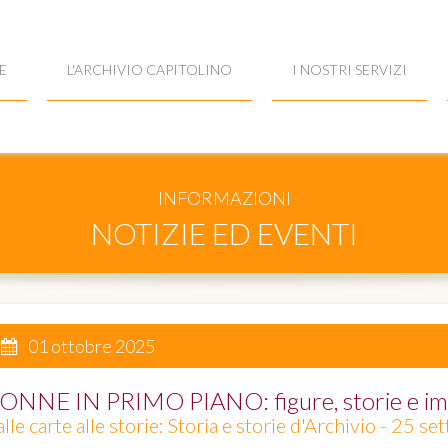
E
L'ARCHIVIO CAPITOLINO
I NOSTRI SERVIZI
INFORMAZIONI
NOTIZIE ED EVENTI
01 ottobre 2025
ONNE IN PRIMO PIANO: figure, storie e imm
lle carte alle storie: Storia e storie d'Archivio - 25 