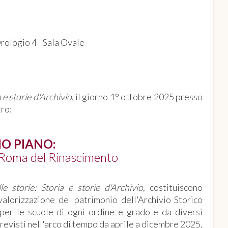
Orologio 4 - Sala Ovale
a e storie d'Archivio
, il giorno 1° ottobre 2025 presso
tro:
MO PIANO:
la Roma del Rinascimento
le storie: Storia e storie d'Archivio,
costituiscono
alorizzazione del patrimonio dell'Archivio Storico
e per le scuole di ogni ordine e grado e da diversi
previsti nell'arco di tempo da aprile a dicembre 2025,