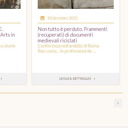
18 dicembre 2025
E.
Non tutto è perduto. Frammenti
Arts in
(recuperati) di documenti
medievali riciclati
 e storie
Conferenza nell'ambito di Roma
Racconta… le professioni de ...
LEGGI IL DETTAGLIO