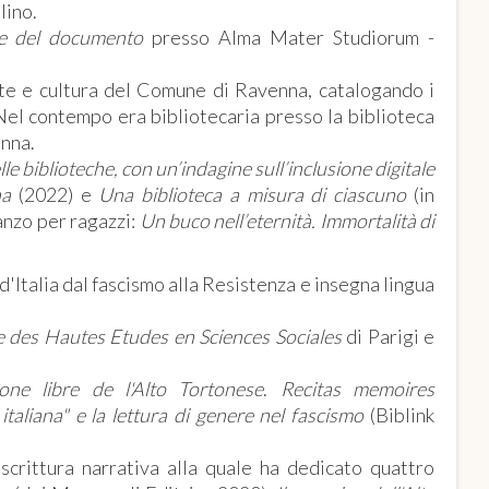
lino.
 e del documento
presso Alma Mater Studiorum -
arte e cultura del Comune di Ravenna, catalogando i
. Nel contempo era bibliotecaria presso la biblioteca
enna.
lle biblioteche, con un’indagine sull’inclusione digitale
gna
(2022) e
Una biblioteca a misura di ciascuno
(in
anzo per ragazzi:
Un buco nell’eternità.
Immortalità di
 d'Italia dal fascismo alla Resistenza e insegna lingua
e des Hautes Etudes en Sciences Sociales
di Parigi e
one libre de l'Alto Tortonese
.
Recitas memoires
italiana"
e la lettura di genere nel fascismo
(Biblink
 scrittura narrativa alla quale ha dedicato quattro