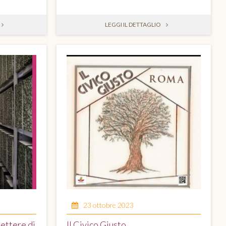
LEGGI IL DETTAGLIO
23 ottobre 2023
Lettere di
Il Civico Giusto