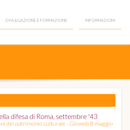
DIVULGAZIONE E FORMAZIONE
INFORMAZIONI
ella difesa di Roma, settembre '43
ni del patrimonio culturale - Giovedì 8 maggio