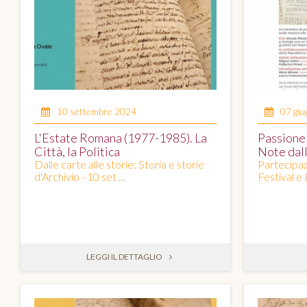
10 settembre 2024
07 gi
L'Estate Romana (1977-1985). La
Passione
Città, la Politica
Note dal
Dalle carte alle storie: Storia e storie
Partecipazi
d'Archivio - 10 set ...
Festival e 
LEGGI IL DETTAGLIO