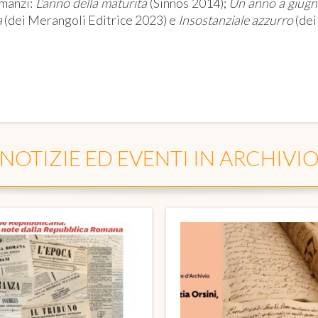
manzi:
L'anno della maturità
(Sinnos 2014);
Un anno a giug
a
(dei Merangoli Editrice 2023) e
Insostanziale azzurro
(dei
NOTIZIE ED EVENTI IN ARCHIVI