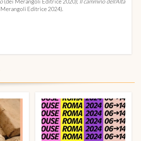
no
(dei Merangoli Editrice 2020);
Il cammino dell'Alta
 Merangoli Editrice 2024).
O