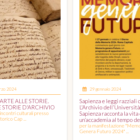
rzo 2024
29 gennaio 2024
ARTE ALLE STORIE.
Sapienza e leggi razziali 
E STORIE D'ARCHIVIO
L'Archivio dell’Università
 incontri culturali presso
Sapienza racconta la vita 
torico Cap ...
un’accademia al tempo de
per la manifestazione "Memo
Genera Futuro 2024" ...