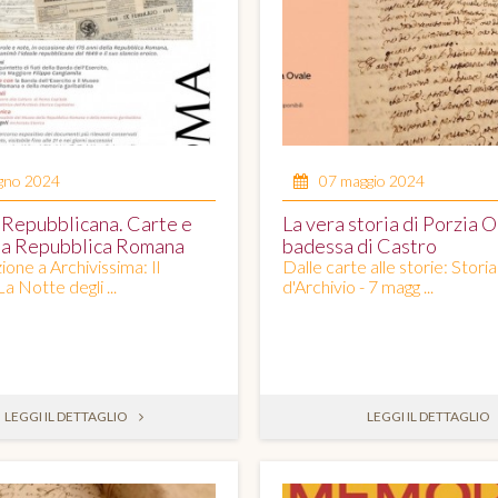
ugno 2024
07 maggio 2024
 Repubblicana. Carte e
La vera storia di Porzia Or
la Repubblica Romana
badessa di Castro
one a Archivissima: Il
Dalle carte alle storie: Storia
La Notte degli ...
d'Archivio - 7 magg ...
LEGGI IL DETTAGLIO
LEGGI IL DETTAGLIO