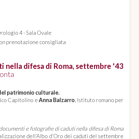
Orologio 4 - Sala Ovale
con prenotazione consigliata
ti nella difesa di Roma, settembre '43
onta
el patrimonio culturale.
rico Capitolino e
Anna Balzarro
, Istituto romano per
documenti e fotografie di caduti nella difesa di Roma
realizzazione dell’Albo d’Oro dei caduti del settembre