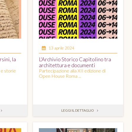
13 aprile 2024
sini, la
L'Archivio Storico Capitolino tra
architettura e documenti
 e storie
Partecipazione alla XII edizione di
Open House Roma ...
LEGGI IL DETTAGLIO