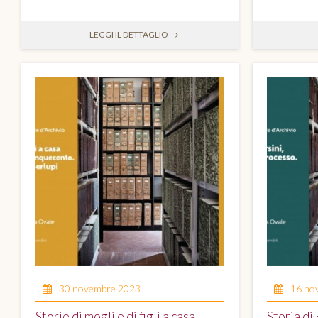
LEGGI IL DETTAGLIO
30 novembre 2023
16 no
Storie di mogli e di figli a casa
Storia di