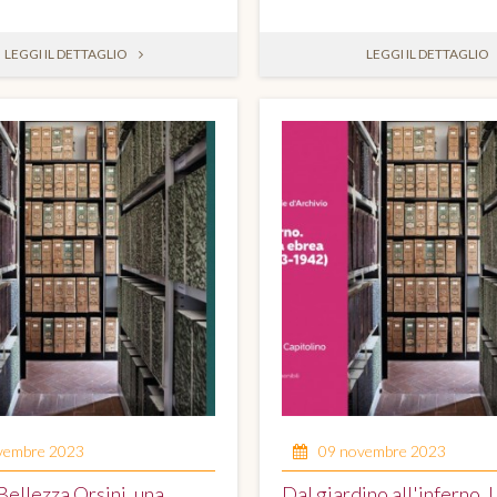
LEGGI IL DETTAGLIO
LEGGI IL DETTAGLIO
vembre 2023
09 novembre 2023
 Bellezza Orsini, una
Dal giardino all'inferno. 