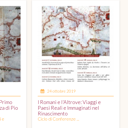
24 ottobre 2019
 Primo
I Romani e l'Altrove: Viaggi e
za di Pio
Paesi Reali e Immaginati nel
Rinascimento
i e
Ciclo di Conferenze ...