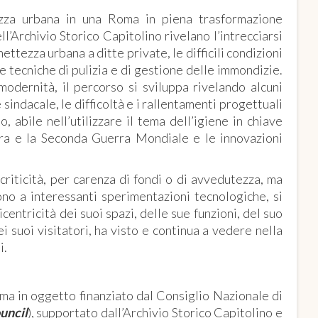
tezza urbana in una Roma in piena trasformazione
l’Archivio Storico Capitolino rivelano l’intrecciarsi
ettezza urbana a ditte private, le difficili condizioni
 tecniche di pulizia e di gestione delle immondizie.
dernità, il percorso si sviluppa rivelando alcuni
 sindacale, le difficoltà e i rallentamenti progettuali
 abile nell’utilizzare il tema dell’igiene in chiave
era e la Seconda Guerra Mondiale e le innovazioni
 criticità, per carenza di fondi o di avvedutezza, ma
no a interessanti sperimentazioni tecnologiche, si
icentricità dei suoi spazi, delle sue funzioni, del suo
 suoi visitatori, ha visto e continua a vedere nella
i.
ema in oggetto finanziato dal Consiglio Nazionale di
uncil
), supportato dall’Archivio Storico Capitolino e