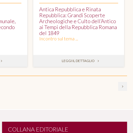
Antica Repubblica e Rinata
Repubblica: Grandi Scoperte
munale,
Archeologiche e Culto dell’Antico
Secondo
ai Tempi della Repubblica Romana
del 1849
Incontro sul tema ...
LEGGI IL DETTAGLIO
COLLANA EDITORIALE