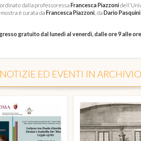
ordinato dalla professoressa
Francesca Piazzoni
dell’Univ
 mostra è curata da
Francesca
Piazzoni
, da
Dario Pasquini
gresso gratuito dal lunedì al venerdì, dalle ore 9 alle or
NOTIZIE ED EVENTI IN ARCHIVI