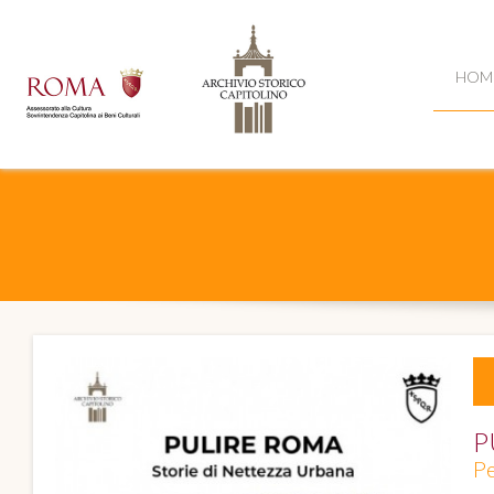
HOM
P
Pe