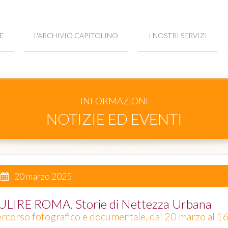
E
L'ARCHIVIO CAPITOLINO
I NOSTRI SERVIZI
INFORMAZIONI
NOTIZIE ED EVENTI
20 marzo 2025
ULIRE ROMA. Storie di Nettezza Urbana
rcorso fotografico e documentale, dal 20 marzo al 