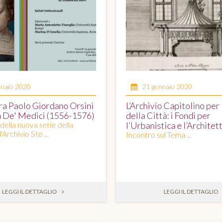
nnaio 2020
21 gennaio 2020
ra Paolo Giordano Orsini
L’Archivio Capitolino per 
a De' Medici (1556-1576)
della Città: i Fondi per
della nuova serie della
l’Urbanistica e l’Architet
'Archivio Sto ...
Incontro sul Tema ...
LEGGI IL DETTAGLIO
LEGGI IL DETTAGLIO