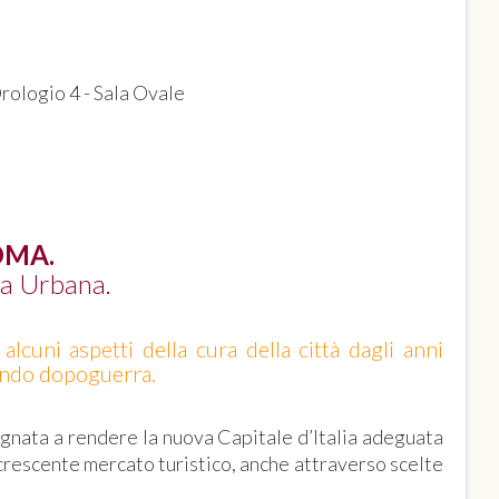
Orologio 4 - Sala Ovale
OMA.
za Urbana.
cuni aspetti della cura della città dagli anni
econdo dopoguerra.
pegnata a rendere la nuova Capitale d’Italia adeguata
il crescente mercato turistico, anche attraverso scelte