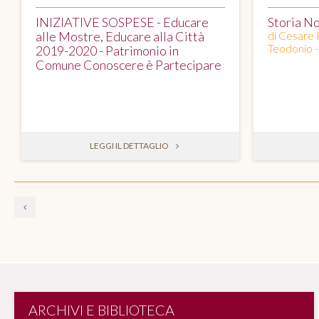
INIZIATIVE SOSPESE - Educare
Storia N
alle Mostre, Educare alla Città
di Cesare 
Teodonio - 
2019-2020 - Patrimonio in
Comune Conoscere è Partecipare
LEGGI IL DETTAGLIO
ARCHIVI E BIBLIOTECA