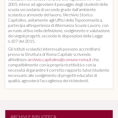
2005, intese ad agevolare il passaggio degli studenti della
scuola secondaria di secondo grado dall'ambiente
scolastico al mondo del lavoro, l'Archivio Storico
Capitolino, unitamente agli Uffici della Toponomastica,
partecipa all'esperienza di Alternanza Scuola Lavoro, con
un ruolo attivo nella definizione, svolgimento e valutazione
dei singoli progetti, secondo le disposizioni della Legge
n.107 del 2015.
Gli Istituti scolastici interessati possono accreditarsi
presso la Struttura di Roma Capitale scrivendo
all'indirizzo
archivio.capitolino@comune.roma.it
che,
compatibilmente con la propria ricettività e con la
necessità di garantire il corretto rapporto tutor/studente
necessario allo svolgimento di progetti educativi di
qualità, agevolerà l'accoglienza dei richiedenti.
ARCHIVI E BIBLIOTECA