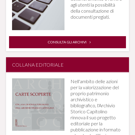
agli utenti la possibilità
della consultazione di
documenti pregiati.
CONSULTA GLI ARCHIVI
COLLANA EDITORIALE
Nell'ambito delle azioni
per la valorizzazione del
proprio patrimonio
archivistico e
bibliografico, l'Archivio
Storico Capitolino
rinnova il suo progetto
editoriale per la
pubblicazione in formato