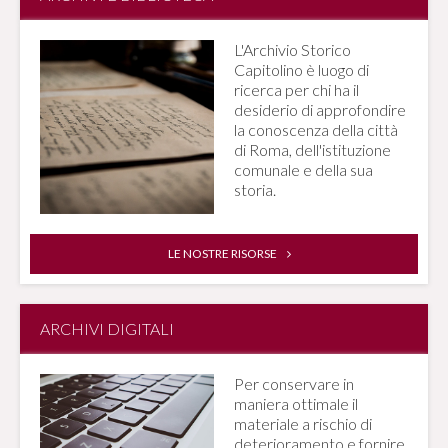
L'Archivio Storico
Capitolino è luogo di
ricerca per chi ha il
desiderio di approfondire
la conoscenza della città
di Roma, dell'istituzione
comunale e della sua
storia.
LE NOSTRE RISORSE
ARCHIVI DIGITALI
Per conservare in
maniera ottimale il
materiale a rischio di
deterioramento e fornire