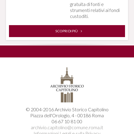
gratuita di fonti e
strumenti relativi ai fondi
custoditi.
SCOPRI DI PIÙ
© 2004-2016 Archivio Storico Capitolino
Piazza dell'Orologio, 4 - 00186 Roma
06 67 10 81 00
archivio.capitolino@comune.roma.it
Informazioni Legali e sulla Privacy