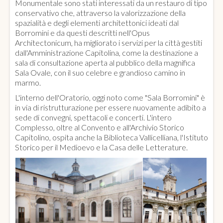
Monumentale sono stati interessati da un restauro di tipo
conservativo che, attraverso la valorizzazione della
spazialità e degli elementi architettonici ideati dal
Borromini e da questi descritti nell'Opus
Architectonicum, ha migliorato i servizi per la città gestiti
dall'Amministrazione Capitolina, come la destinazione a
sala di consultazione aperta al pubblico della magnifica
Sala Ovale, con il suo celebre e grandioso camino in
marmo.
L'interno dell'Oratorio, oggi noto come "Sala Borromini" è
in via di ristrutturazione per essere nuovamente adibito a
sede di convegni, spettacoli e concerti. L'intero
Complesso, oltre al Convento e all'Archivio Storico
Capitolino, ospita anche la Biblioteca Vallicelliana, l'Istituto
Storico per il Medioevo e la Casa delle Letterature.