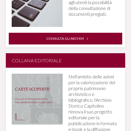
agli utenti la possibilità
della consultazione di
documenti pregiati.
CONSULTA GLI ARCHIVI
COLLANA EDITORIALE
Nell'ambito delle azioni
per la valorizzazione del
proprio patrimonio
archivistico e
bibliografico, l'Archivio
Storico Capitolino
rinnova il suo progetto
editoriale per la
pubblicazione in formato
e-book e la diffusione