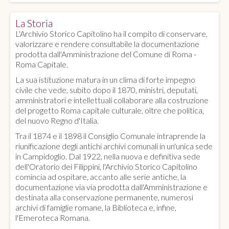
La Storia
L'Archivio Storico Capitolino ha il compito di conservare,
valorizzare e rendere consultabile la documentazione
prodotta dall'Amministrazione del Comune di Roma -
Roma Capitale.
La sua istituzione matura in un clima di forte impegno
civile che vede, subito dopo il 1870, ministri, deputati,
amministratori e intellettuali collaborare alla costruzione
del progetto Roma capitale culturale, oltre che politica,
del nuovo Regno d'Italia.
Tra il 1874 e il 1898 il Consiglio Comunale intraprende la
riunificazione degli antichi archivi comunali in un'unica sede
in Campidoglio. Dal 1922, nella nuova e definitiva sede
dell'Oratorio dei Filippini, l'Archivio Storico Capitolino
comincia ad ospitare, accanto alle serie antiche, la
documentazione via via prodotta dall'Amministrazione e
destinata alla conservazione permanente, numerosi
archivi di famiglie romane, la Biblioteca e, infine,
l'Emeroteca Romana.