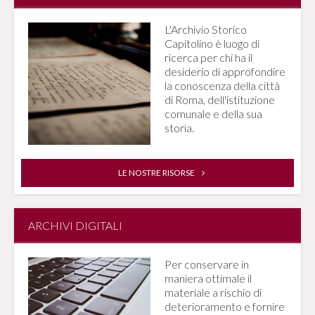
L'Archivio Storico
Capitolino è luogo di
ricerca per chi ha il
desiderio di approfondire
la conoscenza della città
di Roma, dell'istituzione
comunale e della sua
storia.
LE NOSTRE RISORSE
ARCHIVI DIGITALI
Per conservare in
maniera ottimale il
materiale a rischio di
deterioramento e fornire