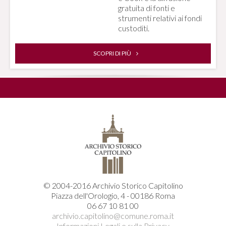
gratuita di fonti e
strumenti relativi ai fondi
custoditi.
SCOPRI DI PIÙ
© 2004-2016 Archivio Storico Capitolino
Piazza dell'Orologio, 4 - 00186 Roma
06 67 10 81 00
archivio.capitolino@comune.roma.it
Informazioni Legali e sulla Privacy