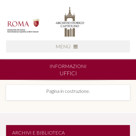
MENÙ
INFORMAZIONI
UFFICI
Pagina in costruzione.
ARCHIVI E BIBLIOTECA