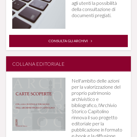
agli utenti la possibilità
della consultazione di
documenti pregiati.
CONSULTA GLI ARCHIVI
COLLANA EDITORIALE
Nell'ambito delle azioni
per la valorizzazione del
proprio patrimonio
archivistico e
bibliografico, l'Archivio
Storico Capitolino
rinnova il suo progetto
editoriale per la
pubblicazione in formato
e-book e la diffusione