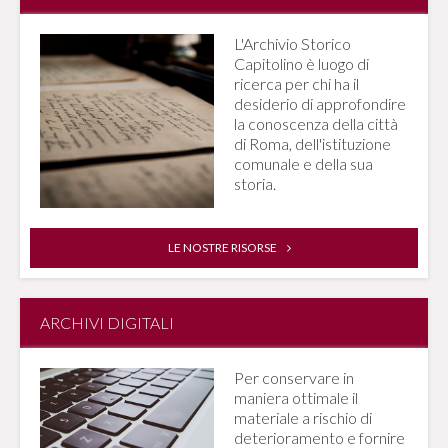
L'Archivio Storico
Capitolino è luogo di
ricerca per chi ha il
desiderio di approfondire
la conoscenza della città
di Roma, dell'istituzione
comunale e della sua
storia.
LE NOSTRE RISORSE
ARCHIVI DIGITALI
Per conservare in
maniera ottimale il
materiale a rischio di
deterioramento e fornire