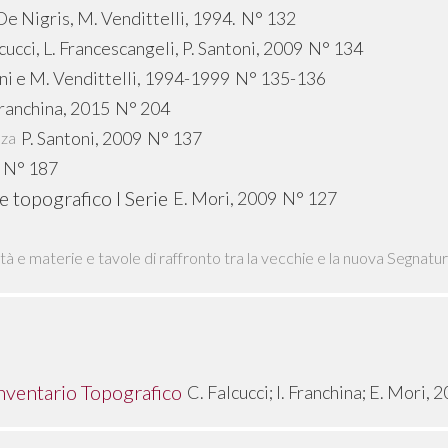
De Nigris, M. Vendittelli, 1994.
N° 132
cucci, L. Francescangeli, P. Santoni, 2009
N° 134
oni e M. Vendittelli, 1994-1999
N° 135-136
 Franchina, 2015
N° 204
P. Santoni, 2009
N° 137
nza
N° 187
 topografico I Serie
E. Mori, 2009
N° 127
lità e materie e tavole di raffronto tra la vecchie e la nuova Segnatu
 Inventario Topografico
C. Falcucci; I. Franchina; E. Mori, 