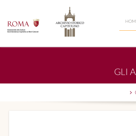
HOM
GLI 