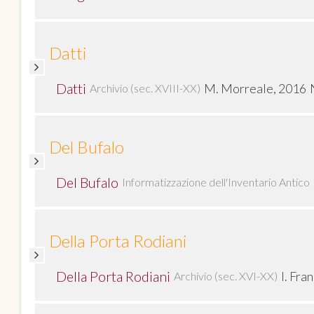
Datti
Datti
M. Morreale, 2016
Archivio (sec. XVIII-XX)
Del Bufalo
Del Bufalo
Informatizzazione dell'Inventario Antico
Della Porta Rodiani
Della Porta Rodiani
I. Fra
Archivio (sec. XVI-XX)