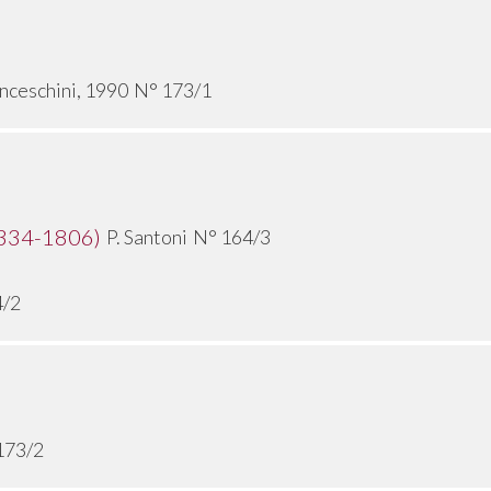
nceschini, 1990
N° 173/1
1334-1806)
P. Santoni
N° 164/3
4/2
173/2