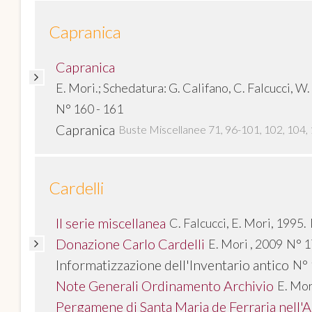
Capranica
Capranica
E. Mori.; Schedatura: G. Califano, C. Falcucci, 
N° 160 - 161
Capranica
Buste Miscellanee 71, 96-101, 102, 104, 
Cardelli
II serie miscellanea
C. Falcucci, E. Mori, 1995.
Donazione Carlo Cardelli
E. Mori , 2009
N° 1
Informatizzazione dell'Inventario antico
N° 
Note Generali Ordinamento Archivio
E. Mor
Pergamene di Santa Maria de Ferraria nell'A