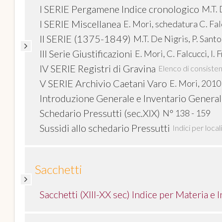
I SERIE Pergamene Indice cronologico
M.T. 
I SERIE Miscellanea
E. Mori, schedatura C. Fal
II SERIE (1375-1849)
M.T. De Nigris, P. Sant
III Serie Giustificazioni
E. Mori, C. Falcucci, I.
IV SERIE Registri di Gravina
Elenco di consiste
V SERIE Archivio Caetani Varo
E. Mori, 2010
Introduzione Generale e Inventario Generale
Schedario Pressutti (sec.XIX)
N° 138 - 159
Sussidi allo schedario Pressutti
Indici per loca
Sacchetti
Sacchetti (XIII-XX sec) Indice per Materia e