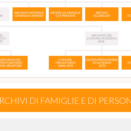
RCHIVI DI FAMIGLIE E DI PERSO