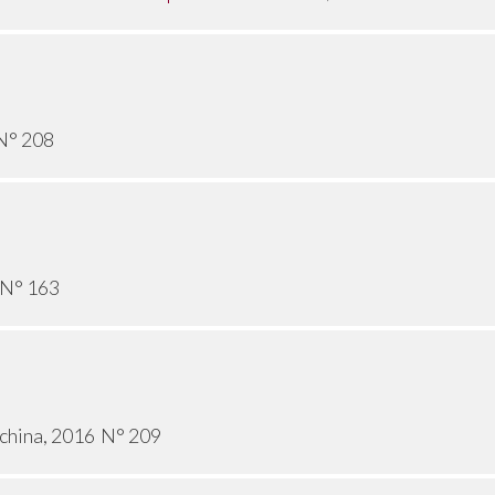
N° 208
N° 163
nchina, 2016
N° 209