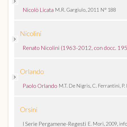
Nicolò Licata
M.R. Gargiulo, 2011
N° 188
Nicolini
Renato Nicolini (1963-2012, con docc. 1
Orlando
Paolo Orlando
M.T. De Nigris, C. Ferrantini, P.
Orsini
I Serie Pergamene-Regesti
E. Mori, 2009, in