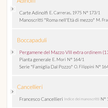
Adinolfi
Carte Adinolfi
E. Carreras, 1975
N° 173/1
Manoscritti "Roma nell'Età di mezzo"
M. Fra
Boccapaduli
Pergamene del Mazzo VIII extra ordinem (
Pianta generale
E. Mori
N° 164/1
Serie "Famiglia Dal Pozzo"
O. Filippini
N° 16
Cancellieri
Francesco Cancellieri
N° 
Indice dei manoscritti