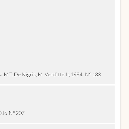
M.T. De Nigris, M. Vendittelli, 1994.
N° 133
ra
2016
N° 207