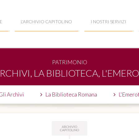
E
L'ARCHIVIO CAPITOLINO
I NOSTRI SERVIZI
PATRIMONIO
ARCHIVI, LA BIBLIOTECA, L'EMER
Gli Archivi
La Biblioteca Romana
L'Emero