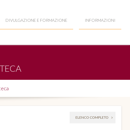
DIVULGAZIONE E FORMAZIONE
INFORMAZIONI
OTECA
teca
ELENCO COMPLETO