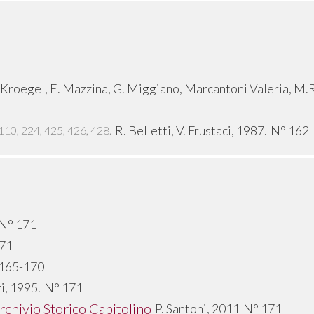
W. Kroegel, E. Mazzina, G. Miggiano, Marcantoni Valeria, M.
R. Belletti, V. Frustaci, 1987.
N° 162
110, 224, 425, 426, 428.
N° 171
71
165-170
i, 1995.
N° 171
rchivio Storico Capitolino
P. Santoni, 2011
N° 171