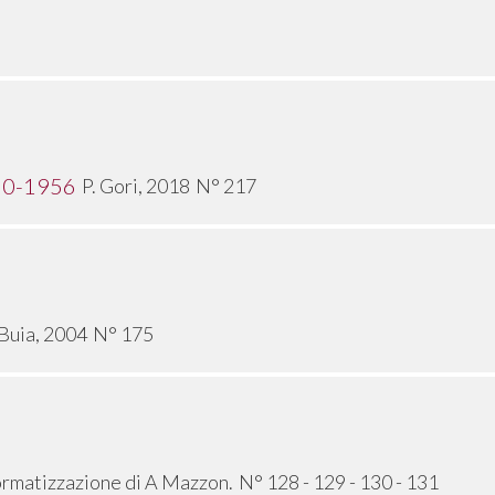
950-1956
P. Gori, 2018
N° 217
 Buia, 2004
N° 175
formatizzazione di A Mazzon.
N° 128 - 129 - 130 - 131