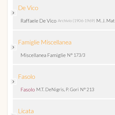
De Vico
Raffaele De Vico
M. J. Mat
Archivio (1906-1969)
Famiglie Miscellanea
Miscellanea Famiglie
N° 173/3
Fasolo
Fasolo
M.T. DeNigris, P. Gori
N° 213
Licata