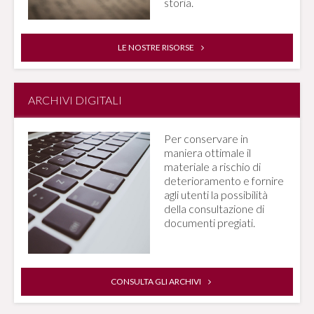
storia.
LE NOSTRE RISORSE
ARCHIVI DIGITALI
Per conservare in
maniera ottimale il
materiale a rischio di
deterioramento e fornire
agli utenti la possibilità
della consultazione di
documenti pregiati.
CONSULTA GLI ARCHIVI