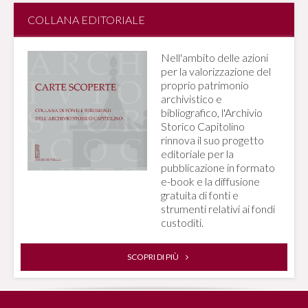
COLLANA EDITORIALE
Nell'ambito delle azioni
per la valorizzazione del
proprio patrimonio
archivistico e
bibliografico, l'Archivio
Storico Capitolino
rinnova il suo progetto
editoriale per la
pubblicazione in formato
e-book e la diffusione
gratuita di fonti e
strumenti relativi ai fondi
custoditi.
SCOPRI DI PIÙ