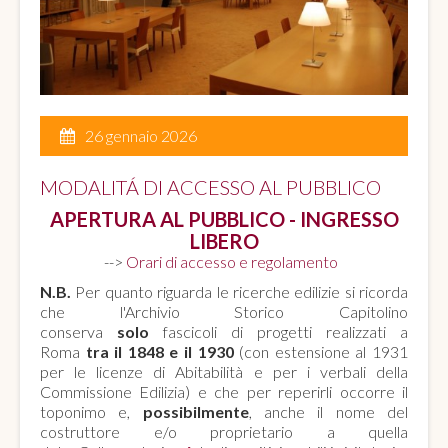
26 gennaio 2026
MODALITÁ DI ACCESSO AL PUBBLICO
APERTURA AL PUBBLICO - INGRESSO
LIBERO
-->
Orari di accesso e regolamento
N.B.
Per quanto riguarda le ricerche edilizie si ricorda
che l'Archivio Storico Capitolino
conserva
solo
fascicoli di progetti realizzati a
Roma
tra il 1848 e il 1930
(con estensione al 1931
per le licenze di Abitabilità e per i verbali della
Commissione Edilizia) e che per reperirli occorre il
toponimo e,
possibilmente
, anche il nome del
costruttore e/o proprietario a quella