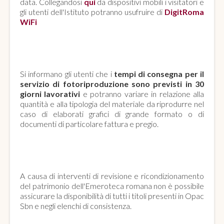
data. Collegandosi
qui
da dispositivi mobili i visitatori e
gli utenti dell'Istituto potranno usufruire di
DigitRoma
WiFi
SERVIZIO DI FOTORIPRODUZIONE
Si informano gli utenti che i
tempi di consegna per il
servizio di fotoriproduzione sono previsti in 30
giorni lavorativi
e potranno variare in relazione alla
quantità e alla tipologia del materiale da riprodurre nel
caso di elaborati grafici di grande formato o di
documenti di particolare fattura e pregio.
EMEROTECA ROMANA
A causa di interventi di revisione e ricondizionamento
del patrimonio dell'Emeroteca romana non è possibile
assicurare la disponibilità di tutti i titoli presenti in Opac
Sbn e negli elenchi di consistenza.