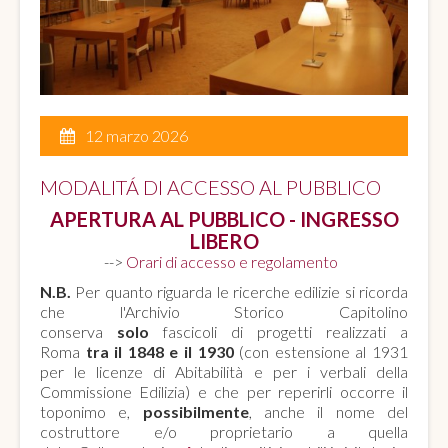
12 marzo 2026
MODALITÁ DI ACCESSO AL PUBBLICO
APERTURA AL PUBBLICO - INGRESSO
LIBERO
-->
Orari di accesso e regolamento
N.B.
Per quanto riguarda le ricerche edilizie si ricorda
che l'Archivio Storico Capitolino
conserva
solo
fascicoli di progetti realizzati a
Roma
tra il 1848 e il 1930
(con estensione al 1931
per le licenze di Abitabilità e per i verbali della
Commissione Edilizia) e che per reperirli occorre il
toponimo e,
possibilmente
, anche il nome del
costruttore e/o proprietario a quella