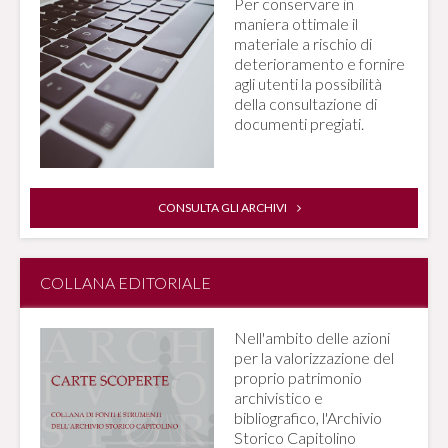
Per conservare in
maniera ottimale il
materiale a rischio di
deterioramento e fornire
agli utenti la possibilità
della consultazione di
documenti pregiati.
CONSULTA GLI ARCHIVI
COLLANA EDITORIALE
Nell'ambito delle azioni
per la valorizzazione del
proprio patrimonio
archivistico e
bibliografico, l'Archivio
Storico Capitolino