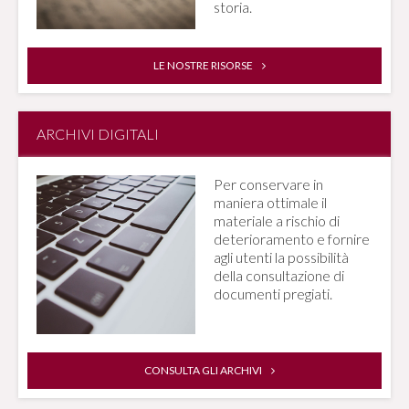
storia.
LE NOSTRE RISORSE
ARCHIVI DIGITALI
Per conservare in
maniera ottimale il
materiale a rischio di
deterioramento e fornire
agli utenti la possibilità
della consultazione di
documenti pregiati.
CONSULTA GLI ARCHIVI