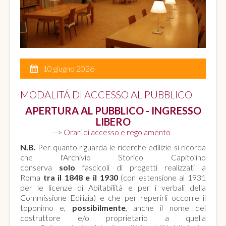
10 giugno 2026
MODALITÁ DI ACCESSO AL PUBBLICO
APERTURA AL PUBBLICO - INGRESSO
LIBERO
-->
Orari di accesso e regolamento
N.B.
Per quanto riguarda le ricerche edilizie si ricorda
che l'Archivio Storico Capitolino
conserva
solo
fascicoli di progetti realizzati a
Roma
tra il 1848 e il 1930
(con estensione al 1931
per le licenze di Abitabilità e per i verbali della
Commissione Edilizia) e che per reperirli occorre il
toponimo e,
possibilmente
, anche il nome del
costruttore e/o proprietario a quella