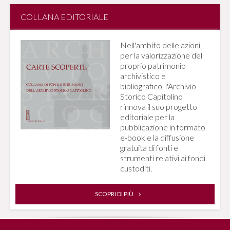
COLLANA EDITORIALE
Nell'ambito delle azioni
per la valorizzazione del
proprio patrimonio
archivistico e
bibliografico, l'Archivio
Storico Capitolino
rinnova il suo progetto
editoriale per la
pubblicazione in formato
e-book e la diffusione
gratuita di fonti e
strumenti relativi ai fondi
custoditi.
SCOPRI DI PIÙ