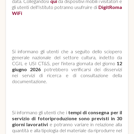
data. Collegandosi
qui
da dispositivi mobili i visitatori e
gli utenti dell'Istituto potranno usufruire di
DigitRoma
WiFi
SCIOPERO GENERALE NAZIONALE
SETTORE CULTURA
Si informano gli utenti che a seguito dello sciopero
generale nazionale del settore cultura, indetto da
CGIL e USI CT&S, per l'intera giornata del giorno
12
giugno 2026
potrebbero verificarsi dei disservizi
nei servizi di ricerca e di consultazione della
documentazione.
SERVIZIO DI FOTORIPRODUZIONE
Si informano gli utenti che i
tempi di consegna per il
servizio di fotoriproduzione sono previsti in 30
giorni lavorativi
e potranno variare in relazione alla
quantità e alla tipologia del materiale da riprodurre nel