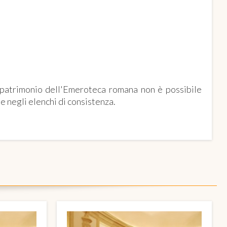
 ROMANA
l patrimonio dell'Emeroteca romana non è possibile
n e negli elenchi di consistenza.