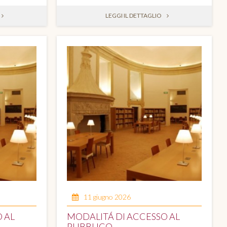
LEGGI IL DETTAGLIO
11 giugno 2026
 AL
MODALITÁ DI ACCESSO AL
PUBBLICO