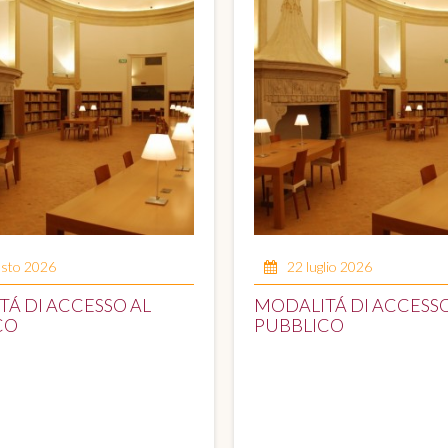
osto 2026
22 luglio 2026
Á DI ACCESSO AL
MODALITÁ DI ACCESSO
CO
PUBBLICO