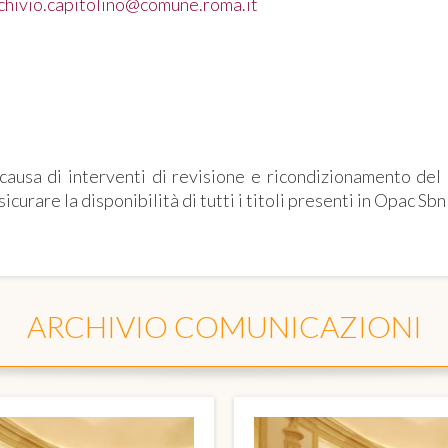
chivio.capitolino@comune.roma.it
EMEROTECA
causa di interventi di revisione e ricondizionamento de
sicurare la disponibilità di tutti i titoli presenti in Opac Sb
ARCHIVIO COMUNICAZIONI