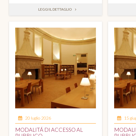
LEGGI IL DETTAGLIO
20 luglio 2026
15 gi
MODALITÁ DI ACCESSO AL
MODALIT
PUBBLICO
PUBBLI