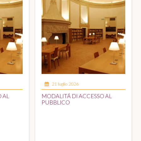
21 luglio 2026
 AL
MODALITÁ DI ACCESSO AL
PUBBLICO