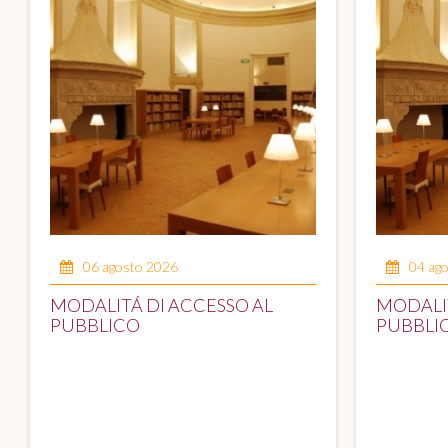
06 agosto 2026
04 ag
MODALITÁ DI ACCESSO AL
MODALIT
PUBBLICO
PUBBLI