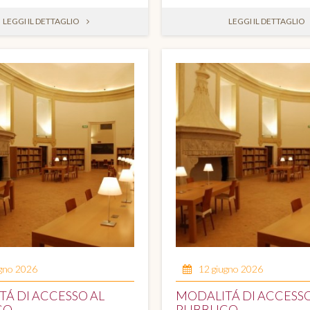
LEGGI IL DETTAGLIO
LEGGI IL DETTAGLIO
ugno 2026
12 giugno 2026
Á DI ACCESSO AL
MODALITÁ DI ACCESSO
CO
PUBBLICO