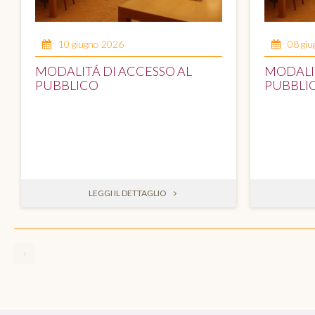
10 giugno 2026
08 gi
MODALITÁ DI ACCESSO AL
MODALIT
PUBBLICO
PUBBLI
LEGGI IL DETTAGLIO