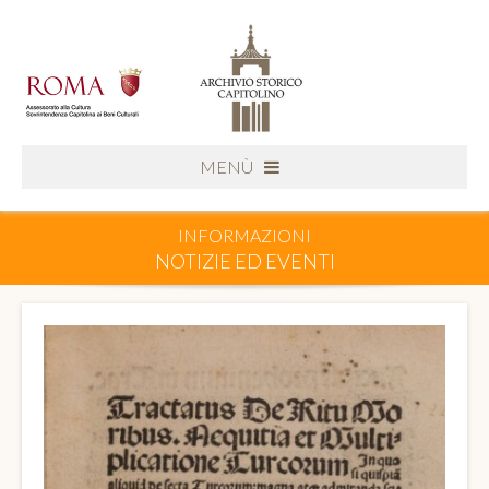
MENÙ
INFORMAZIONI
NOTIZIE ED EVENTI