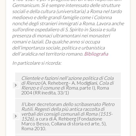
Germanicum. Si è sempre interessato delle strutture
sociali e della cultura (universitaria) a Roma nel tardo
medioevo e delle grandi famiglie come i Colonna
nonché degli stranieri immigrati a Roma. Lavora anche
sull’ordine ospedaliero di S. Spirito in Sassia e sulla
presenza di monaci ultramontani nei monasteri
romani e laziali. Da qualche anno si occupa
dell’importanza sociale, politica e urbanistica
dell'araldica nel territorio romano.
Bibliografia
In particolare si ricorda:
Clientele e fazioni nell'azione politica di Cola
di Rienzo
(A. Reheberg– A. Modigliani,
Cola di
Rienzo e il comune di Roma
, parte I), Roma
2004 (RR inedita, 33/1)
Il
Liber decretorum
dello scribasenato Pietro
Rutili. Regesti della più antica raccolta di
verbali dei consigli comunali di Roma (1515-
1526)
, a cura di A. Rehberg (Fondazione
Marco Besso, Collana di storia ed arte, 5),
Roma 2010.