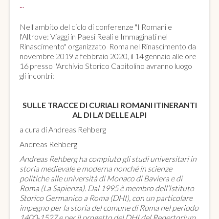
...
Nell'ambito del ciclo di conferenze "I Romani e
l'Altrove: Viaggi in Paesi Reali e Immaginati nel
Rinascimento" organizzato Roma nel Rinascimento da
novembre 2019 a febbraio 2020, il 14 gennaio alle ore
16 presso l'Archivio Storico Capitolino avranno luogo
gli incontri:
SULLE TRACCE DI CURIALI ROMANI ITINERANTI
AL DI LA' DELLE ALPI
a cura di Andreas Rehberg
Andreas Rehberg
Andreas Rehberg ha compiuto gli studi universitari in
storia medievale e moderna nonché in scienze
politiche alle università di Monaco di Baviera e di
Roma (La Sapienza). Dal 1995 è membro dell’Istituto
Storico Germanico a Roma (DHI), con un particolare
impegno per la storia del comune di Roma nel periodo
1400-1527 e per il progetto del DHI del Repertorium