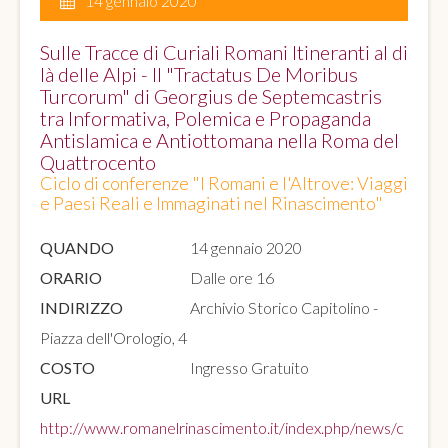
14 gennaio 2020
Sulle Tracce di Curiali Romani Itineranti al di
là delle Alpi - Il "Tractatus De Moribus
Turcorum" di Georgius de Septemcastris
tra Informativa, Polemica e Propaganda
Antislamica e Antiottomana nella Roma del
Quattrocento
Ciclo di conferenze "I Romani e l'Altrove: Viaggi
e Paesi Reali e Immaginati nel Rinascimento"
QUANDO
14 gennaio 2020
ORARIO
Dalle ore 16
INDIRIZZO
Archivio Storico Capitolino -
Piazza dell'Orologio, 4
COSTO
Ingresso Gratuito
URL
http://www.romanelrinascimento.it/index.php/news/c