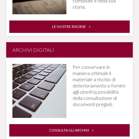
comunale e della sua
storia.
LE NOSTRE RISORSE
ARCHIVI DIGITALI
Per conservare in
maniera ottimale il
materiale a rischio di
deterioramento e fornire
agli utenti la possibilità
della consultazione di
documenti pregiati.
CONSULTA GLI ARCHIVI