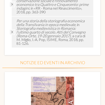
conservazione sociale e rinnovamento
economico tra Quattro e Cinquecento: prime
indagini
, in «RR - Roma nel Rinascimento»,
2018, pp. 363-390
Per una storia della storiografia economica
della Transilvania in epoca medievale
, in
Storiografia medievistica in Romania:
l’ultimo quarto di secolo. Atti del Convegno
(Roma-Orte, 19-20 gennaio 2017)
, a cura di
M. Miglio, I.-A. Pop, ISIME, Roma, 2018, pp.
81-126.
NOTIZIE ED EVENTI IN ARCHIVIO