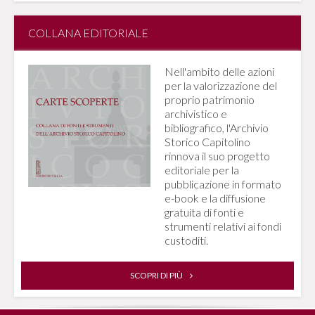
COLLANA EDITORIALE
Nell'ambito delle azioni
per la valorizzazione del
proprio patrimonio
archivistico e
bibliografico, l'Archivio
Storico Capitolino
rinnova il suo progetto
editoriale per la
pubblicazione in formato
e-book e la diffusione
gratuita di fonti e
strumenti relativi ai fondi
custoditi.
SCOPRI DI PIÙ