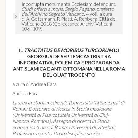
Incorrupta monumenta Ecclesiam defendunt.
Studi offerti a mons. Sergio Pagano, prefetto
dell’Archivio Segreto Vaticano
, 4 voll., a cura
di A. Gottsmann, P. Piatti, A. Rehberg, Città del
Vaticano 2018 (Collectanea Archivi Vaticani
106–109).
IL
TRACTATUS DE MORIBUS TURCORUM
DI
GEORGIUS DE SEPTEMCASTRIS TRA
INFORMATIVA, POLEMICA E PROPAGANDA
ANTISLAMICA E ANTIOTTOMANA NELLA ROMA
DEL QUATTROCENTO
a cura di Andrea Fara
Andrea Fara
Laurea in Storia medievale (Università “la Sapienza” di
Roma); Dottorato di ricerca in Storia medievale
(Università di Pisa, cotutela Università di Cluj-
Napoca, Romania); Assegno di ricerca in Storia
economica (Luiss di Roma; Università di Viterbo);
Professore a contratto in discipline storico-