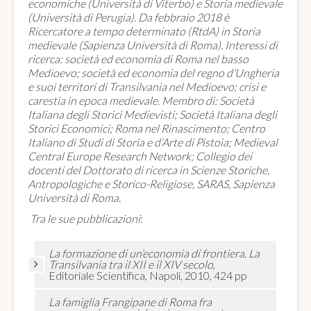
economiche (Università di Viterbo) e Storia medievale
(Università di Perugia). Da febbraio 2018 è
Ricercatore a tempo determinato (RtdA) in Storia
medievale (Sapienza Università di Roma). Interessi di
ricerca: società ed economia di Roma nel basso
Medioevo; società ed economia del regno d’Ungheria
e suoi territori di Transilvania nel Medioevo; crisi e
carestia in epoca medievale. Membro di: Società
Italiana degli Storici Medievisti; Società Italiana degli
Storici Economici; Roma nel Rinascimento; Centro
Italiano di Studi di Storia e d’Arte di Pistoia; Medieval
Central Europe Research Network; Collegio dei
docenti del Dottorato di ricerca in Scienze Storiche,
Antropologiche e Storico-Religiose, SARAS, Sapienza
Università di Roma.
Tra le sue pubblicazioni
:
La formazione di un’economia di frontiera. La
Transilvania tra il XII e il XIV secolo
,
Editoriale Scientifica, Napoli, 2010, 424 pp
La famiglia Frangipane di Roma fra