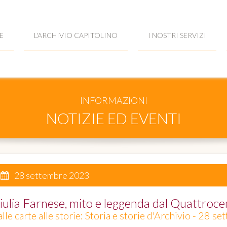
E
L'ARCHIVIO CAPITOLINO
I NOSTRI SERVIZI
INFORMAZIONI
NOTIZIE ED EVENTI
28 settembre 2023
iulia Farnese, mito e leggenda dal Quattrocen
lle carte alle storie: Storia e storie d'Archivio - 28 