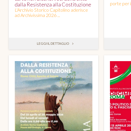
porte per il
dalla Resistenza alla Costituzione
L'Archivio Storico Capitolino aderisce
ad Archivissima 2026 ...
LEGGI IL DETTAGLIO