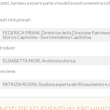
centi, tornano a essere parte viva della nostra memoria col
luti istituzionali:
FEDERICA PIRANI, Direttrice della Direzione Patrimonio 
Storico Capitolino - Sovrintendenza Capitolina
troduce:
ELISABETTA MORI, Archivista storica
terviene:
PATRIZIA ROSINI, Studiosa esperta del Rinascimento e d
NOTIZIE ED EVENTI IN ARCHIVI