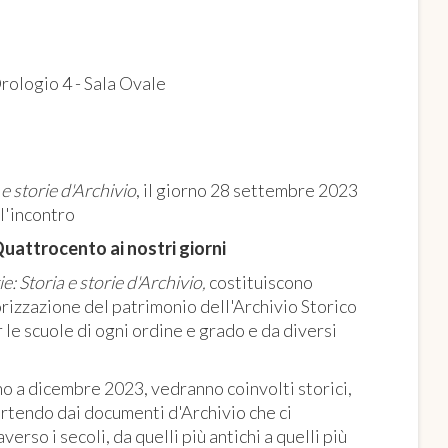
Orologio 4 - Sala Ovale
 e storie d'Archivio
, il giorno 28 settembre 2023
l'incontro
Quattrocento ai nostri giorni
ie: Storia e storie d'Archivio,
costituiscono
rizzazione del patrimonio dell'Archivio Storico
 le scuole di ogni ordine e grado e da diversi
no a dicembre 2023, vedranno coinvolti storici,
 partendo dai documenti d'Archivio che ci
erso i secoli, da quelli più antichi a quelli più