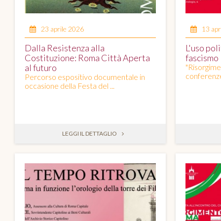
23 aprile 2026
13 apr
Dalla Resistenza alla
L'uso poli
Costituzione: Roma Città Aperta
fascismo
al futuro
"Risorgime
conferenze 
Percorso espositivo documentale in
occasione della Festa del ...
LEGGI IL DETTAGLIO