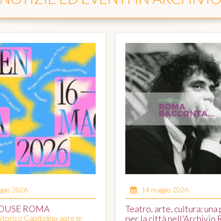
ggio 2026
14 maggio 2026
OUSE ROMA
Teatro, arte, cultura: una 
Storico Capitolino apre le
per la città nell'Archivio