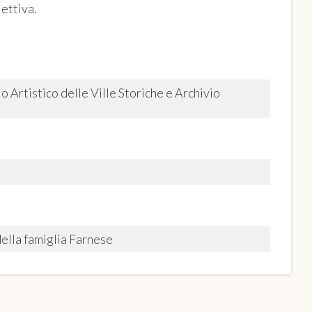
lettiva.
Artistico delle Ville Storiche e Archivio
ella famiglia Farnese
O