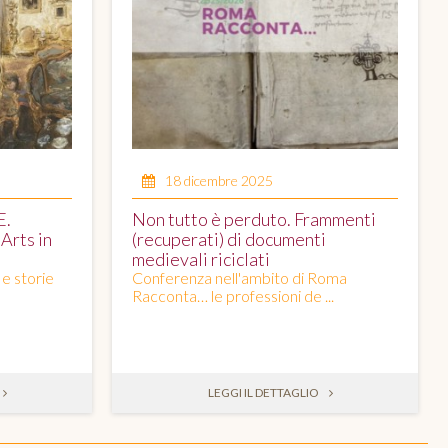
18 dicembre 2025
E.
Non tutto è perduto. Frammenti
Arts in
(recuperati) di documenti
medievali riciclati
 e storie
Conferenza nell'ambito di Roma
Racconta… le professioni de ...
LEGGI IL DETTAGLIO