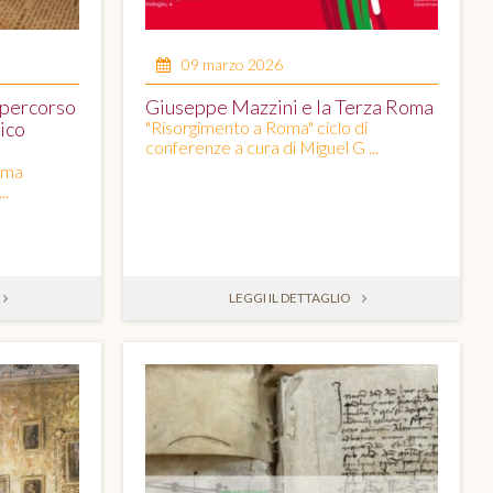
09 marzo 2026
 percorso
Giuseppe Mazzini e la Terza Roma
rico
"Risorgimento a Roma" ciclo di
conferenze a cura di Miguel G ...
oma
..
LEGGI IL DETTAGLIO