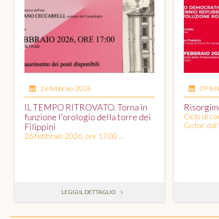
26 febbraio 2026
09 feb
IL TEMPO RITROVATO. Torna in
Risorgim
funzione l'orologio della torre dei
Ciclo di c
Gotor, dal 
Filippini
26 febbraio 2026, ore 17.00 ...
LEGGI IL DETTAGLIO