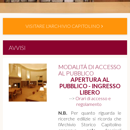
VISITARE L'ARCHIVIO CAPITOLINO
AVVISI
MODALITÁ DI ACCESSO
AL PUBBLICO
APERTURA AL
PUBBLICO - INGRESSO
LIBERO
-->
Orari di accesso e
regolamento
N.B.
Per quanto riguarda le
ricerche edilizie si ricorda che
l'Archivio Storico Capitolino