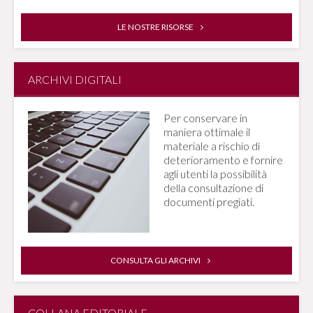
LE NOSTRE RISORSE
ARCHIVI DIGITALI
Per conservare in
maniera ottimale il
materiale a rischio di
deterioramento e fornire
agli utenti la possibilità
della consultazione di
documenti pregiati.
CONSULTA GLI ARCHIVI
COLLANA EDITORIALE