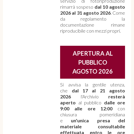
servizio di fotoriproduzione
rimarrà sospeso
dal 10 agosto
2026 al 31 agosto 2026
. Come
da regolamento la
documentazione rimane
riproducibile con mezzi propri.
APERTURA AL
PUBBLICO
AGOSTO 2026
Si avvisa la gentile utenza,
che
dal 17 al 21 agosto
2026
l'Archivio
resterà
aperto
al pubblico
dalle ore
9:00 alle ore 12:00
con
chiusura pomeridiana
e
un'unica presa del
materiale consultabile
effettuata entro le ore