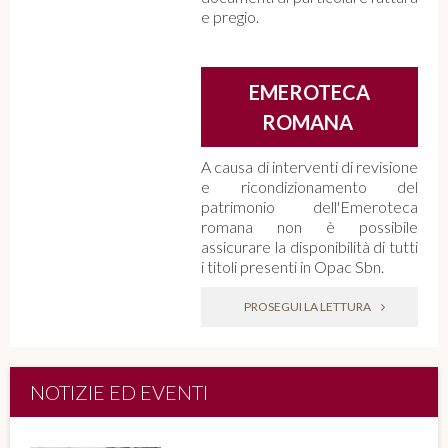
e pregio.
EMEROTECA
ROMANA
A causa di interventi di revisione
e ricondizionamento del
patrimonio dell'Emeroteca
romana non è possibile
assicurare la disponibilità di tutti
i titoli presenti in Opac Sbn.
PROSEGUI LA LETTURA
NOTIZIE ED EVENTI