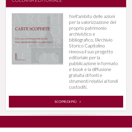
Nell'ambito delle azioni
per la valorizzazione del
proprio patrimonio
archivistico e
bibliografico, l'Archivio
Storico Capitolino
rinnova il suo progetto
editoriale per la
pubblicazione in formato
e-book e la diffusione
gratuita di fonti e
strumenti relativi ai fondi
custoditi.
SCOPRI DI PIÙ