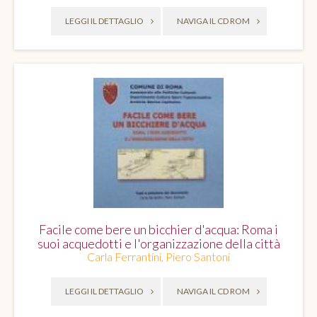
LEGGI IL DETTAGLIO
NAVIGA IL CD ROM
Facile come bere un bicchier d'acqua: Roma i
suoi acquedotti e l'organizzazione della città
Carla Ferrantini, Piero Santoni
LEGGI IL DETTAGLIO
NAVIGA IL CD ROM