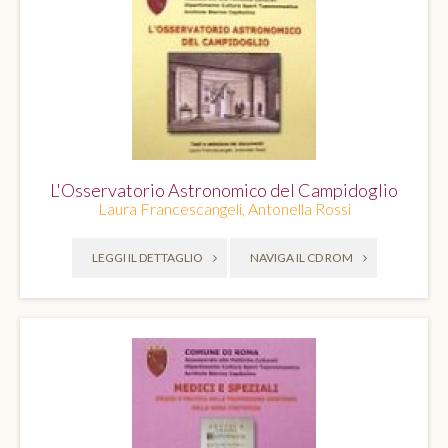
L'Osservatorio Astronomico del Campidoglio
Laura Francescangeli, Antonella Rossi
LEGGI IL DETTAGLIO
NAVIGA IL CD ROM