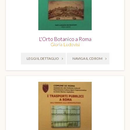
L'Orto Botanico a Roma
Gloria Ludovisi
LEGGI IL DETTAGLIO
NAVIGA IL CD ROM