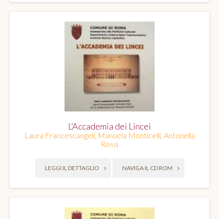
L'Accademia dei Lincei
Laura Francescangeli, Manuela Monticelli, Antonella
Rossi
LEGGI IL DETTAGLIO
NAVIGA IL CD ROM