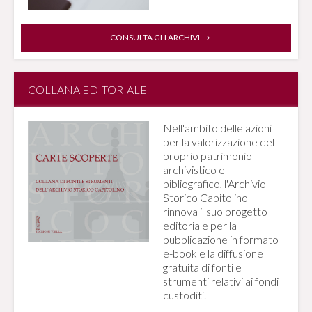
CONSULTA GLI ARCHIVI
COLLANA EDITORIALE
Nell'ambito delle azioni
per la valorizzazione del
proprio patrimonio
archivistico e
bibliografico, l'Archivio
Storico Capitolino
rinnova il suo progetto
editoriale per la
pubblicazione in formato
e-book e la diffusione
gratuita di fonti e
strumenti relativi ai fondi
custoditi.