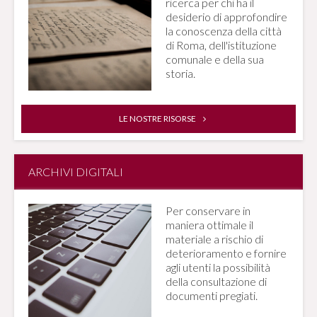
ricerca per chi ha il
desiderio di approfondire
la conoscenza della città
di Roma, dell'istituzione
comunale e della sua
storia.
LE NOSTRE RISORSE
ARCHIVI DIGITALI
Per conservare in
maniera ottimale il
materiale a rischio di
deterioramento e fornire
agli utenti la possibilità
della consultazione di
documenti pregiati.