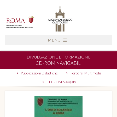
MENÙ
DIVULGAZIONE E FORMAZIONE
CD-ROM NAVIGABILI
Pubblicazioni Didattiche
Percorsi Multimediali
CD-ROM Navigabili