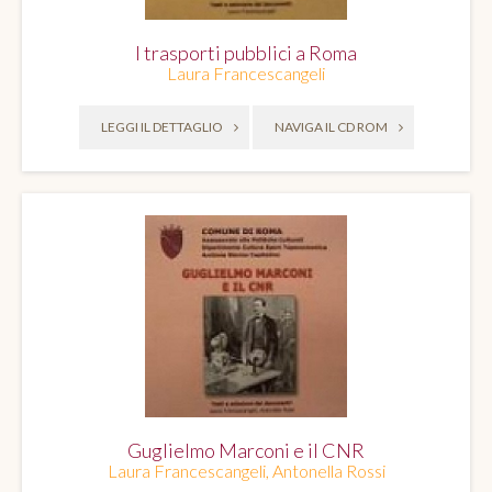
I trasporti pubblici a Roma
Laura Francescangeli
LEGGI IL DETTAGLIO
NAVIGA IL CD ROM
Guglielmo Marconi e il CNR
Laura Francescangeli, Antonella Rossi