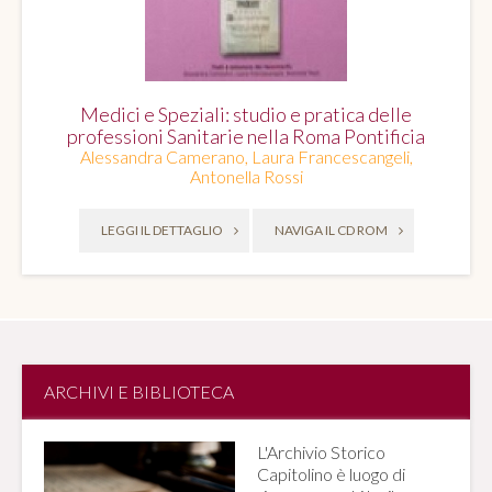
Medici e Speziali: studio e pratica delle
professioni Sanitarie nella Roma Pontificia
Alessandra Camerano, Laura Francescangeli,
Antonella Rossi
LEGGI IL DETTAGLIO
NAVIGA IL CD ROM
ARCHIVI E BIBLIOTECA
L'Archivio Storico
Capitolino è luogo di