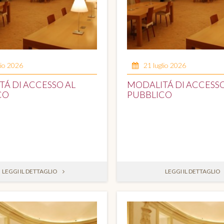
lio 2026
21 luglio 2026
Á DI ACCESSO AL
MODALITÁ DI ACCESSO
CO
PUBBLICO
LEGGI IL DETTAGLIO
LEGGI IL DETTAGLIO