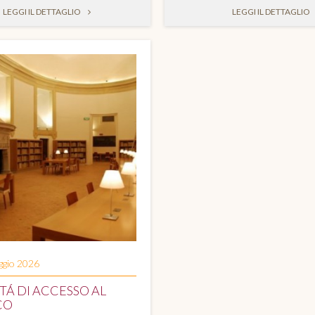
LEGGI IL DETTAGLIO
LEGGI IL DETTAGLIO
ggio 2026
Á DI ACCESSO AL
CO