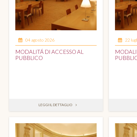
04 agosto 2026
22 lug
MODALITÁ DI ACCESSO AL
MODALIT
PUBBLICO
PUBBLI
LEGGI IL DETTAGLIO