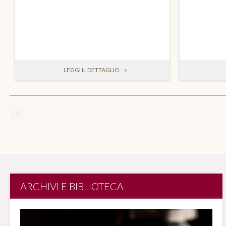
LEGGI IL DETTAGLIO
ARCHIVI E BIBLIOTECA