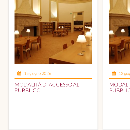
15 giugno 2026
12 gi
MODALITÁ DI ACCESSO AL
MODALIT
PUBBLICO
PUBBLI