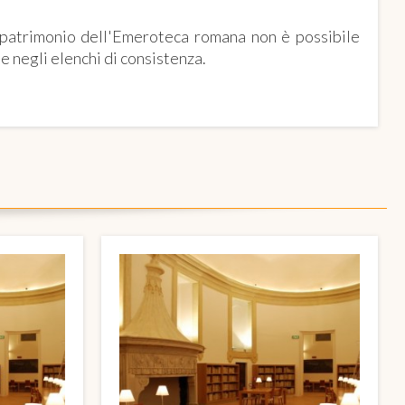
l patrimonio dell'Emeroteca romana non è possibile
n e negli elenchi di consistenza.