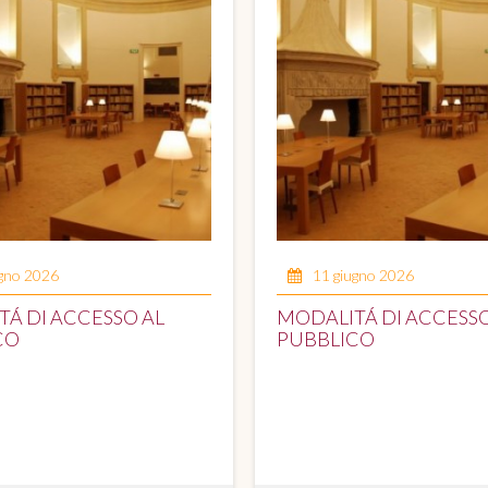
ugno 2026
11 giugno 2026
Á DI ACCESSO AL
MODALITÁ DI ACCESSO
CO
PUBBLICO