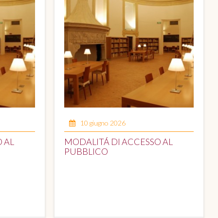
10 giugno 2026
 AL
MODALITÁ DI ACCESSO AL
PUBBLICO