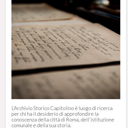
L'Archivio Storico Capitolino è luogo di ricerca
per chi ha il desiderio di approfondire la
conoscenza della città di Roma, dell'istituzione
comunale e della sua storia.