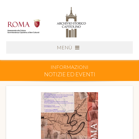
MENÙ
INFORMAZIONI
NOTIZIE ED EVENTI