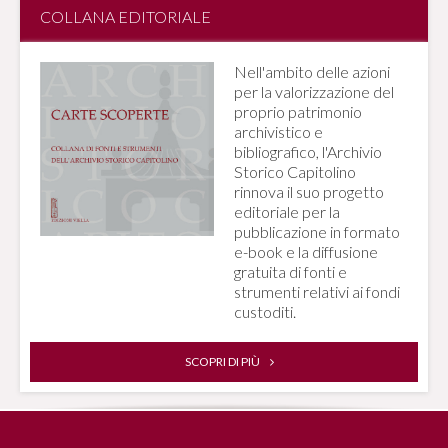
COLLANA EDITORIALE
Nell'ambito delle azioni
per la valorizzazione del
proprio patrimonio
archivistico e
bibliografico, l'Archivio
Storico Capitolino
rinnova il suo progetto
editoriale per la
pubblicazione in formato
e-book e la diffusione
gratuita di fonti e
strumenti relativi ai fondi
custoditi.
SCOPRI DI PIÙ