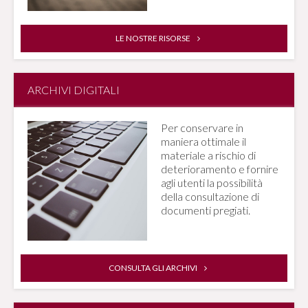
LE NOSTRE RISORSE
ARCHIVI DIGITALI
Per conservare in
maniera ottimale il
materiale a rischio di
deterioramento e fornire
agli utenti la possibilità
della consultazione di
documenti pregiati.
CONSULTA GLI ARCHIVI