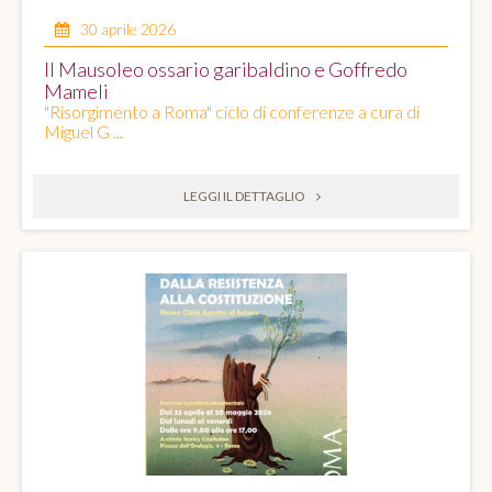
30 aprile 2026
Il Mausoleo ossario garibaldino e Goffredo
Mameli
"Risorgimento a Roma" ciclo di conferenze a cura di
Miguel G ...
LEGGI IL DETTAGLIO